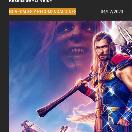
Reseña de «El Velo»
NOVEDADES Y RECOMENDACIONES
04/02/2023