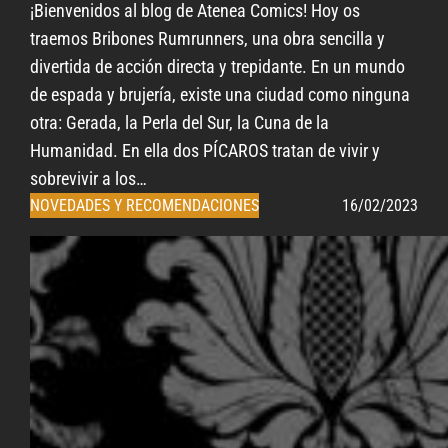
¡Bienvenidos al blog de Atenea Comics! Hoy os
traemos Bribones Rumrunners, una obra sencilla y
divertida de acción directa y trepidante. En un mundo
de espada y brujería, existe una ciudad como ninguna
otra: Gerada, la Perla del Sur, la Cuna de la
Humanidad. En ella dos PÍCAROS tratan de vivir y
sobrevivir a los…
NOVEDADES Y RECOMENDACIONES
16/02/2023