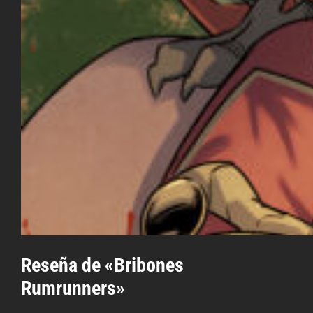
Reseña de «Bribones
Rumrunners»