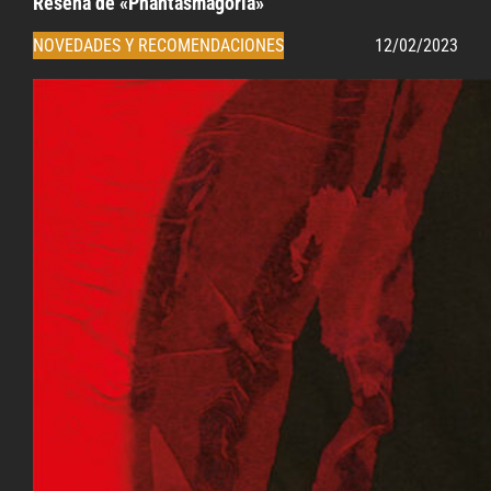
Reseña de «Phantasmagoria»
NOVEDADES Y RECOMENDACIONES
12/02/2023