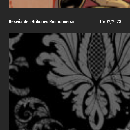
Reseña de «Bribones Rumrunners»
16/02/2023